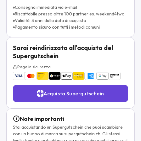
Consegna immediata via e-mail
Riscattabile presso oltre 100 partner es. weekend4two
Validità: 3 anni dalla data di acquisto
Pagamento sicuro con tutti i metodi comuni
Sarai reindirizzato all'acquisto del
Supergutschein
Paga in sicurezza
Acquista Supergutschein
Note importanti
Stai acquistando un Supergutschein che puoi scambiare
con un buono di marca su supergutschein.ch. Gli stessi
livelli di valore potrebbero non essere disponibili presso il