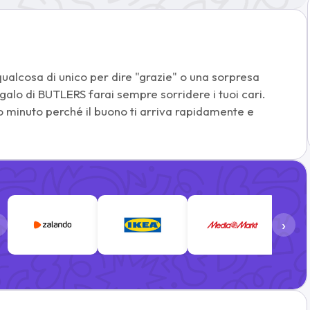
qualcosa di unico per dire "grazie" o una sorpresa
alo di BUTLERS farai sempre sorridere i tuoi cari.
mo minuto perché il buono ti arriva rapidamente e
›