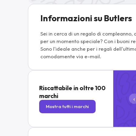
Informazioni su Butlers
Sei in cerca di un regalo di compleanno, 
per un momento speciale? Con i buoni reg
Sono l'ideale anche per i regali dell'ulti
comodamente via e-mail.
Riscattabile in oltre 100
marchi
‹
Mostra tutti i marchi