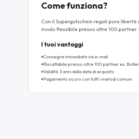
Come funziona?
Con il Supergutschein regali pura libertà di
modo flessibile presso oltre 100 partner
I tuoi vantaggi
Consegna immediata via e-mail
Riscattabile presso oltre 100 partner es. Butle
Validità: 3 anni dalla data di acquisto
Pagamento sicuro con tutti i metodi comuni