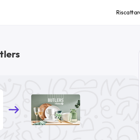
Riscattar
tlers