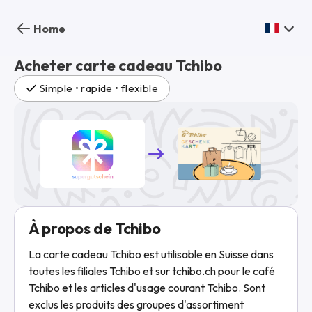
Home
Acheter carte cadeau Tchibo
Simple • rapide • flexible
À propos de Tchibo
La carte cadeau Tchibo est utilisable en Suisse dans
toutes les filiales Tchibo et sur tchibo.ch pour le café
Tchibo et les articles d'usage courant Tchibo. Sont
exclus les produits des groupes d'assortiment