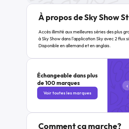
À propos de Sky Show S
Accès illimité aux meilleures séries des plus g
à Sky Show dans l'application Sky avec 2 flux 
Disponible en allemand et en anglais.
Échangeable dans plus
de 100 marques
‹
Voir toutes les marques
Comment ça marche?