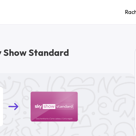
Rac
y Show Standard