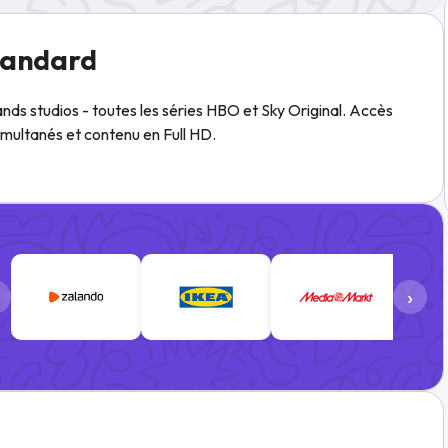
tandard
rands studios - toutes les séries HBO et Sky Original. Accès
simultanés et contenu en Full HD.
›