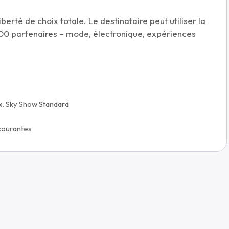
berté de choix totale. Le destinataire peut utiliser la
100 partenaires – mode, électronique, expériences
x. Sky Show Standard
courantes