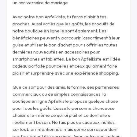
un anniversaire de mariage.
Avec notre bon Apfelkiste, tu feras plaisir à tes
proches. Aussi variés que les goûts, les produits de
notre boutique en ligne le sont également. Les
bénéficiaires peuvent y parcourir l’assortiment à leur
guise et utiliser le bon d’achat pour s’offrir les toutes
dernières nouveautés en accessoires pour
smartphones et tablettes. Le bon Apfelkiste est l’idée
cadeau parfaite pour celles et ceux qui aiment faire
plaisir et surprendre avec une expérience shopping.
Que ce soit pour des amis, la famille, des partenaires
commerciaux ou de simples connaissances, la
boutique en ligne Apfelkiste propose quelque chose
pour tous les goûts. Laisse la personne chanceuse
choisir elle-même ce qui lui plaît et ce dont elle a
réellement besoin. Ne fais plus de cadeaux inutiles,
certes bien intentionnés, mais qui ne correspondent
pas forcément à la personne. Avec notre bon cadeau